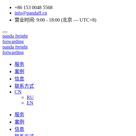
+86 153 0048 5568
info@pandaff.cn
营业时间: 9:00 - 18:00 (北京 — UTC+8)
panda
freight
forwarding
panda
freight
forwarding
服务
案例
信息
联系方式
CN
RU
EN
服务
案例
信息