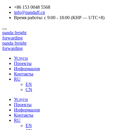
+86 153 0048 5568
info@pandaff.cn
Время работы: с 9:00 - 18:00 (КНР — UTC+8)
panda
freight
forwarding
panda
freight
forwarding
Услуги
Проекты
Информация
Контакты
RU
EN
CN
Услуги
Проекты
Информация
Контакты
RU
EN