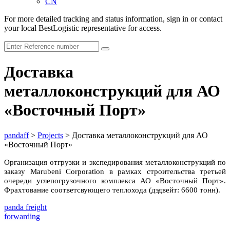
CN
For more detailed tracking and status information, sign in or contact
your local BestLogistic representative for access.
Доставка
металлоконструкций для АО
«Восточный Порт»
pandaff
>
Projects
>
Доставка металлоконструкций для АО
«Восточный Порт»
Организация отгрузки и экспедирования металлоконструкций по
заказу Marubeni Corporation в рамках строительства третьей
очереди углепогрузочного комплекса АО «Восточный Порт».
Фрахтование соответсвующего теплохода (дэдвейт: 6600 тонн).
panda
freight
forwarding