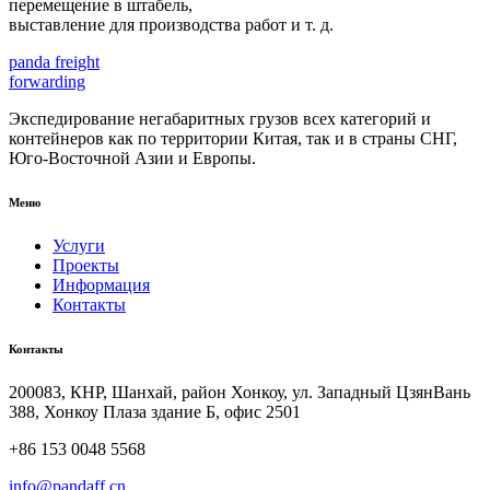
перемещение в штабель,
выставление для производства работ и т. д.
panda
freight
forwarding
Экспедирование негабаритных грузов всех категорий и
контейнеров как по территории Китая, так и в страны СНГ,
Юго-Восточной Азии и Европы.
Меню
Услуги
Проекты
Информация
Контакты
Контакты
200083, КНР, Шанхай, район Хонкоу, ул. Западный ЦзянВань
388, Хонкоу Плаза здание Б, офис 2501
+86 153 0048 5568
info@pandaff.cn