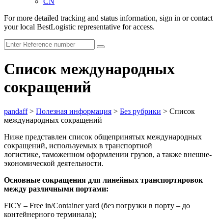
CN
For more detailed tracking and status information, sign in or contact
your local BestLogistic representative for access.
Список международных
сокращений
pandaff
>
Полезная информация
>
Без рубрики
>
Список
международных сокращений
Ниже представлен список общепринятых международных
сокращений, используемых в транспортной
логистике, таможенном оформлении грузов, а также внешне-
экономической деятельности.
Основные сокращения для линейных транспортировок
между различными портами:
FICY – Free in/Container yard (без погрузки в порту – до
контейнерного терминала);