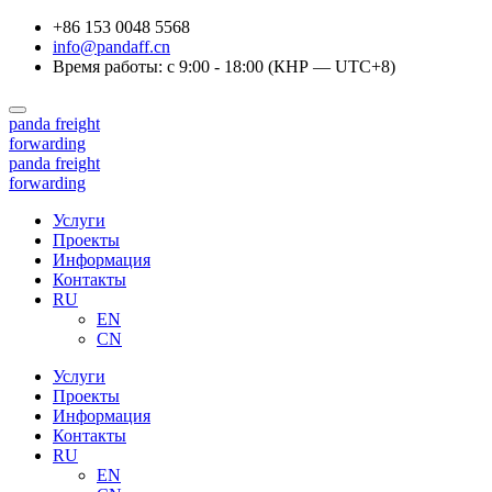
+86 153 0048 5568
info@pandaff.cn
Время работы: с 9:00 - 18:00 (КНР — UTC+8)
panda
freight
forwarding
panda
freight
forwarding
Услуги
Проекты
Информация
Контакты
RU
EN
CN
Услуги
Проекты
Информация
Контакты
RU
EN