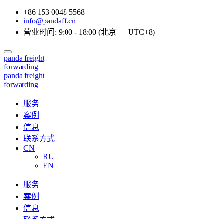
+86 153 0048 5568
info@pandaff.cn
营业时间: 9:00 - 18:00 (北京 — UTC+8)
panda
freight
forwarding
panda
freight
forwarding
服务
案例
信息
联系方式
CN
RU
EN
服务
案例
信息