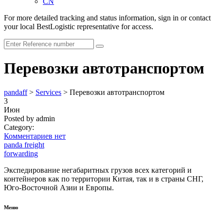
CN
For more detailed tracking and status information, sign in or contact
your local BestLogistic representative for access.
Перевозки автотранспортом
pandaff
>
Services
>
Перевозки автотранспортом
3
Июн
Posted by admin
Category:
Комментариев нет
panda
freight
forwarding
Экспедирование негабаритных грузов всех категорий и
контейнеров как по территории Китая, так и в страны СНГ,
Юго-Восточной Азии и Европы.
Меню