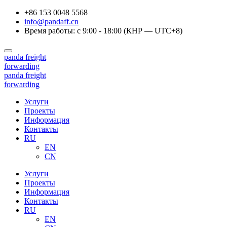
+86 153 0048 5568
info@pandaff.cn
Время работы: с 9:00 - 18:00 (КНР — UTC+8)
panda
freight
forwarding
panda
freight
forwarding
Услуги
Проекты
Информация
Контакты
RU
EN
CN
Услуги
Проекты
Информация
Контакты
RU
EN